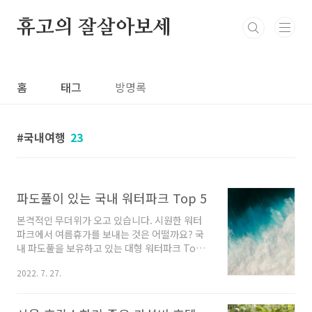
본문 바로가기
휴고의 잘살아보세
홈
태그
방명록
국내여행
23
파도풀이 있는 국내 워터파크 Top 5
본격적인 무더위가 오고 있습니다. 시원한 워터
파크에서 여름휴가를 보내는 것은 어떨까요? 국
내 파도풀을 보유하고 있는 대형 워터파크 Top 5
를 파도 높이 순으로 정렬해서 소개합니다. 워터
2022. 7. 27.
파크 이용 요금과 시간 등의 정보도 간략하게 정
리했습니다. 파도풀 최고 파도 높이 하이원 워터
월드 (3m) > 블루원 워터파크 (2.6m) > 캐리비