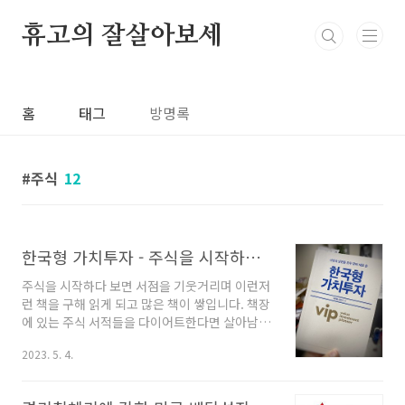
본문 바로가기
휴고의 잘살아보세
홈
태그
방명록
주식
12
한국형 가치투자 - 주식을 시작하는 사람에게 꼭 추천하고 싶은 책
주식을 시작하다 보면 서점을 기웃거리며 이런저
런 책을 구해 읽게 되고 많은 책이 쌓입니다. 책장
에 있는 주식 서적들을 다이어트한다면 살아남을
책이 어떤 것일까 고민을 했는데, 저의 경우 이 책
2023. 5. 4.
한 권은 남기고 싶습니다. 바로 VIP 자산운용의
최준철, 김민국 공동대표가 집필한 "한국형 가치
투자"입니다. * 본인은 만 4년 정도 배당주 위주