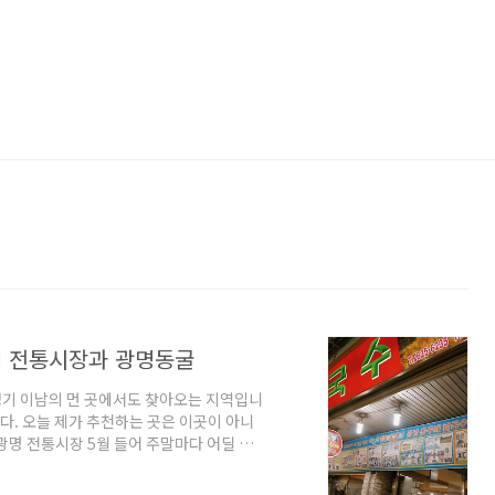
명 전통시장과 광명동굴
경기 이남의 먼 곳에서도 찾아오는 지역입니
다. 오늘 제가 추천하는 곳은 이곳이 아니
광명 전통시장 5월 들어 주말마다 어딜 가
온 곳 중에 서울과 가까운 경기도 광명은 어
시장입니다. 광명 전통시장은 전국 7위 규