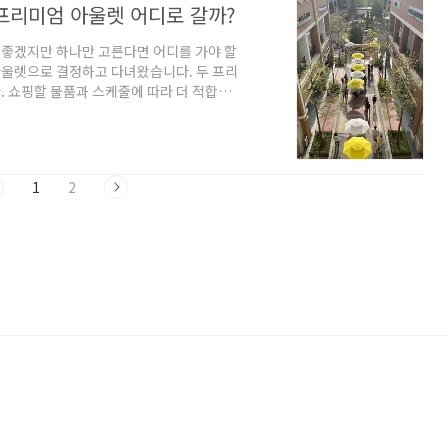
 프리미엄 아울렛 어디로 갈까?
면 좋겠지만 하나만 고른다면 어디를 가야 할
아울렛으로 결정하고 다녀왔습니다. 두 프리
 쇼핑할 물품과 스케줄에 따라 더 적합한
에 있지만 서울에서 간다면 롯데가 더 가
께 일정을 조정해서 다녀오기에 좋습니다.
 버스를 타더라도 롯데 프리미엄 아울렛은
합니다.신세계 프리미엄 아울렛은 롯데보다
1
2