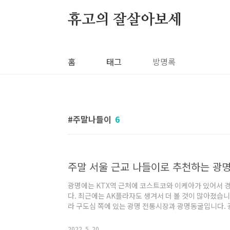
본문 바로가기
휴고의 잘살아보세
홈
태그
방명록
주말나들이
6
주말 서울 근교 나들이로 추천하는 광
광명에는 KTX역 근처에 코스트코와 이케아가 있어서 
다. 최근에는 AK플라자도 생겨서 더 볼 것이 많아졌습니
라 구도심 쪽에 있는 광명 전통시장과 광명동굴입니다. 
야 할지 고민인 분들이 많습니다. 직접 세 번 정도 다녀
떨지 제안드립니다. 첫 번째로 소개하는 곳은 광명 전통
2022. 5. 20.