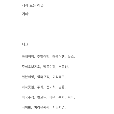
세상 모든 이슈
기타
태그
국내여행
주말여행
태국여행
뉴스
주식초보기초
방콕여행
부동산
일본여행
입국규정
미식축구
미국풋볼
주식
전기차
금융
미국주식
링로드
야구
투자
취미
사이판
파리올림픽
서울지명