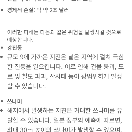
경제적 손실
: 약 약 2조 달러
이러한 피해는 다음과 같은 위험을 발생시킬 것으로
예상합니다.
강진동
규모 9에 가까운 지진은 넓은 지역에 걸쳐 극심
한 진동을 일으킵니다. 이로 인해 건물 붕괴, 도
로 및 철도 파괴, 산사태 등이 광범위하게 발생
할 수 있습니다.
쓰나미
해저에서 발생하는 지진은 거대한 쓰나미를 유
발할 수 있습니다. 일본 정부의 예측에 따르면,
최대 30m 높이의 쓰나미가 발생할 수 있으며,