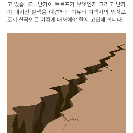
고 있습니다. 난카이 트로프가 무엇인지 그리고 난카
이 대지진 발생을 예견하는 이유와 여행자의 입장으
로서 한국인은 어떻게 대처해야 할지 고민해 봅니다.