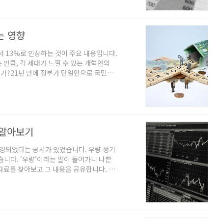
기 때문에 단순히 현 자산과 목표 자산의
연평균 수익률을 따지면 안 됩니다. 복잡한
는 영향
 13%로 인상하는 것이 주요 내용입니다.
만큼, 각 세대가 느낄 수 있는 개혁안의
인가?21년 만에 정부가 단일안으로 국민연
세대 간 형평성 제고를 위한 중요한 발걸음
, 모든 세대가 공평하게 혜택을 누릴 수 있
금 개혁안의 주요 내용2.1 보험료율 인상:
인상됩니다. 이는 1998년 이후 27년 만
 알아보기
변경되었다는 공시가 있었습니다. 우량 정기
다. '우량'이라는 말이 들어가니 나쁜
자료를 찾아보고 그 내용을 공유합니다. 코
와 경영성과를 고려해서 소속부를 네 개로
 코스닥에 상장한 회사는 아래와 같이 우량
 소속부에 속하게 되며 자격 요건에 따라 승
업부 벤처기업부 중견기업부 기술성장기업부
..