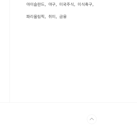
아이슬란드
야구
미국주식
미식축구
파리올림픽
취미
금융