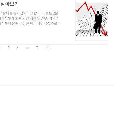
 알아보기
락 상태를 경기침체라고 합니다. 보통 2분
기침체가 오랜 기간 지속될 경우, 경제의
기침체와 불황에 강한 미국 배당성장주로
한 미국 배당성장 ETF 작년 말부터 주식
함해서 많은 투자자들이 평가 손해를 보고
명을 얻고 있는 아크 인베스트먼트의 창업자
로 들어섰다고 선언하기도 했습니다. 경기침체
2
3
4
···
7