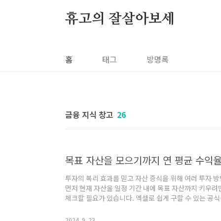
본문 바로가기
휴고의 잘살아보세
홈
태그
방명록
금융 지식 창고
26
목표 자산을 모으기까지 연 평균 수익율
투자의 복리 효과를 믿고 자산 증식을 위해 여러 투자 
먼저 현재 자산을 일정 기간 내에 목표 자산까지 키우려
체크할 필요가 있습니다. 엑셀로 쉽게 구할 수 있는 공
자가 붙는다는 말로 복리를 설명할 수 있습니다. 자산을
에 있습니다. 시간이 지날수록 이자가 기하급수적으로 
2024. 9. 23.